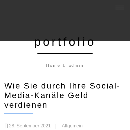
portfolio
Home
admin
Wie Sie durch Ihre Social-
Media-Kanäle Geld
verdienen
28. September 2021
Allgemein