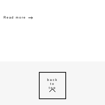
Read more
back
to
top