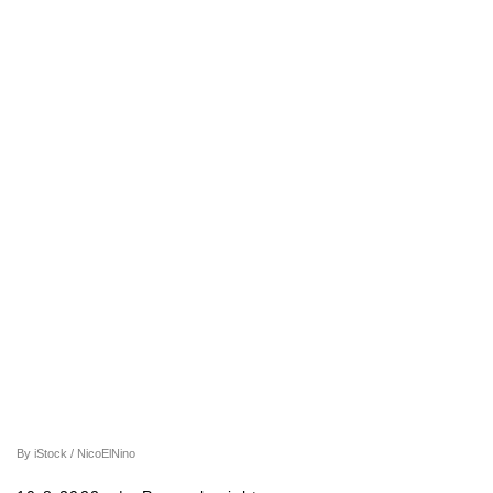
By iStock / NicoElNino