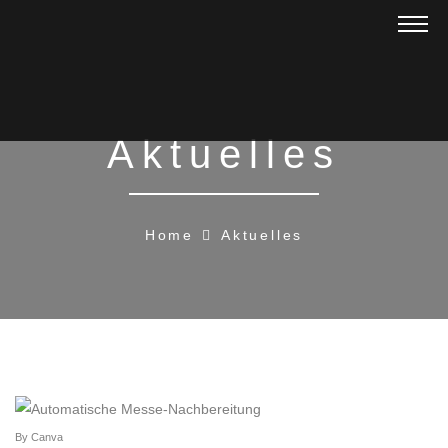
Aktuelles
Home
Aktuelles
By Canva