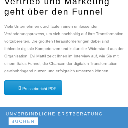
Vertrieb und Marketing
geht über den Funnel
Viele Unternehmen durchlaufen einen umfassenden
Veränderungsprozess, um sich nachhaltig auf ihre Transformation
vorzubereiten. Die größten Herausforderungen dabei sind
fehlende digitale Kompetenzen und kultureller Widerstand aus der
Organisation. Evi Mattil zeigt Ihnen im Interview auf, wie Sie mit
einem Sales Funnel, die Chancen der digitalen Transformation
gewinnbringend nutzen und erfolgreich umsetzen können.
Pressebericht PDF
UNVERBINDLICHE ERSTBERATUNG
Interview online ansehen!
BUCHEN