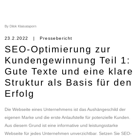
By Dilok Klaisataporn
23.2.2022 | Pressebericht
SEO-Optimierung zur
Kundengewinnung Teil 1:
Gute Texte und eine klare
Struktur als Basis für den
Erfolg
Die Webseite eines Unternehmens ist das Aushängeschild der
eigenen Marke und die erste Anlaufstelle für potenzielle Kunden.
Aus diesem Grund ist eine informative und leistungsstarke
Webseite für jedes Unternehmen unverzichtbar. Setzen Sie SEO-